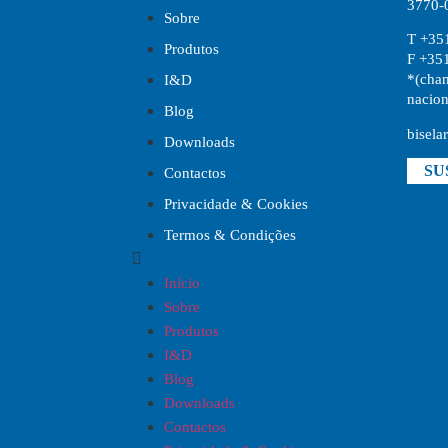
3770-
Sobre
T +35
Produtos
F +35
*(cham
I&D
nacion
Blog
bisela
Downloads
SU
Contactos
Privacidade & Cookies
Termos & Condições
Início
Sobre
Produtos
I&D
Blog
Downloads
Contactos