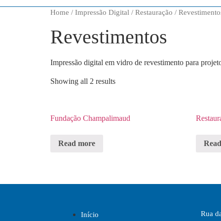
Home
/
Impressão Digital
/
Restauração
/ Revestimento
Revestimentos
Impressão digital em vidro de revestimento para projet
Showing all 2 results
Fundação Champalimaud
Restaur
Read more
Read
Rua da
Início