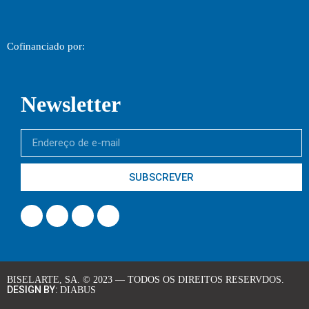
Cofinanciado por:
Newsletter
SUBSCREVER
BISELARTE, SA. © 2023 — TODOS OS DIREITOS RESERVDOS.
DESIGN BY:
DIABUS