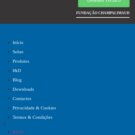
Desenho Técnico
FUNDAÇÃO CHAMPALIMAUD
Início
Sobre
Produtos
I&D
Blog
Downloads
Contactos
Privacidade & Cookies
Termos & Condições
Início