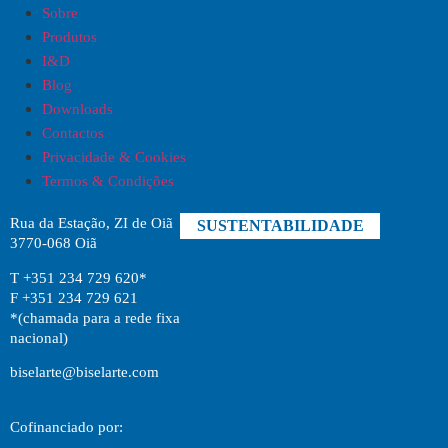
Sobre
Produtos
I&D
Blog
Downloads
Contactos
Privacidade & Cookies
Termos & Condições
Rua da Estação, ZI de Oiã
SUSTENTABILIDADE
3770-068 Oiã
T +351 234 729 620*
F +351 234 729 621
*(chamada para a rede fixa
nacional)
biselarte@biselarte.com
Cofinanciado por: