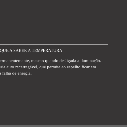
IQUE A SABER A TEMPERATURA.
o permanentemente, mesmo quando desligada a iluminação.
ia auto recarregável, que permite ao espelho ficar em
 falha de energia.