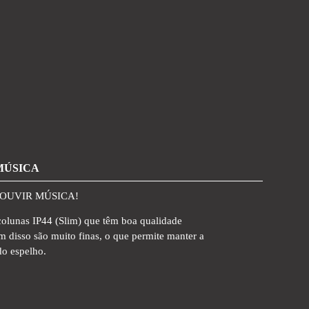
MÚSICA
 OUVIR MÚSICA!
colunas IP44 (Slim) que têm boa qualidade
m disso são muito finas, o que permite manter a
do espelho.