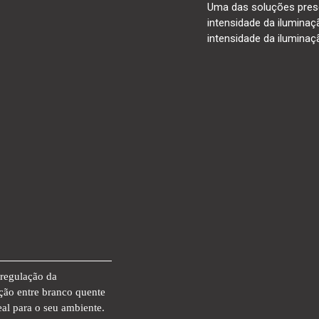
Uma das soluções pres
intensidade da iluminaç
intensidade da ilumina
 regulação da
ação entre branco quente
al para o seu ambiente.