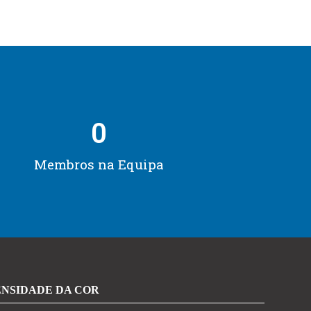
0
Membros na Equipa
ENSIDADE DA COR