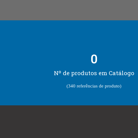
0
Nº de produtos em Catálogo
(340 referências de produto)