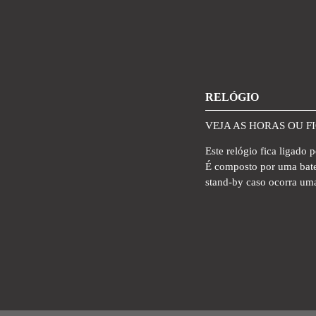
RELÓGIO
VEJA AS HORAS OU F
Este relógio fica ligad
É composto por uma bater
stand-by caso ocorra uma