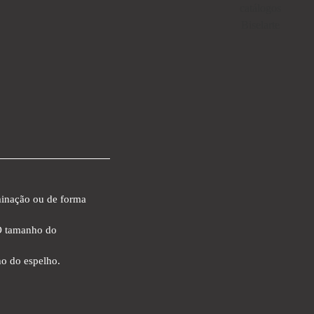
minação ou de forma
O tamanho do
o do espelho.