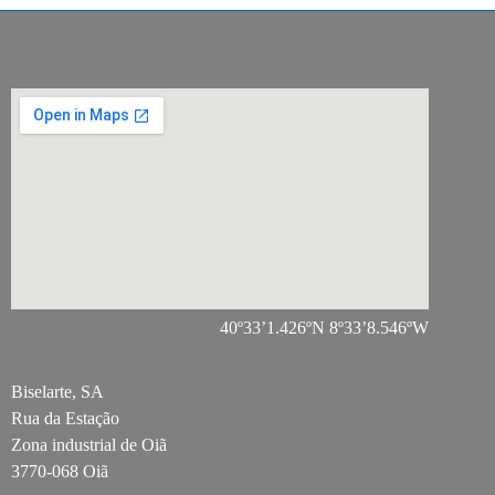
40º33’1.426ºN 8º33’8.546ºW
Biselarte, SA
Rua da Estação
Zona industrial de Oiã
3770-068 Oiã