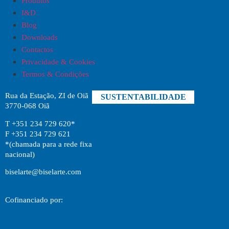
Produtos
I&D
Blog
Downloads
Contactos
Privacidade & Cookies
Termos & Condições
Rua da Estação, ZI de Oiã
SUSTENTABILIDADE
3770-068 Oiã
T +351 234 729 620*
F +351 234 729 621
*(chamada para a rede fixa
nacional)
biselarte@biselarte.com
Cofinanciado por: