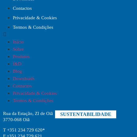
Contactos
Privacidade & Cookies
Termos & Condições
Início
Sobre
Produtos
I&D
Blog
Downloads
Contactos
Privacidade & Cookies
Termos & Condições
Rua da Estação, ZI de Oiã
SUSTENTABILIDADE
3770-068 Oiã
T +351 234 729 620*
F +351 234 729 621