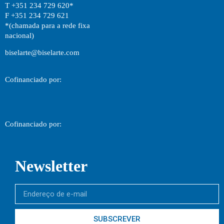
T +351 234 729 620*
F +351 234 729 621
*(chamada para a rede fixa
nacional)
biselarte@biselarte.com
Cofinanciado por:
Cofinanciado por:
Newsletter
SUBSCREVER