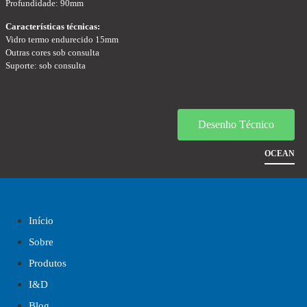
Profundidade: 90mm
Características técnicas:
Vidro termo endurecido 15mm
Outras cores sob consulta
Suporte: sob consulta
Desenho Técnico
OCEAN
Início
Sobre
Produtos
I&D
Blog