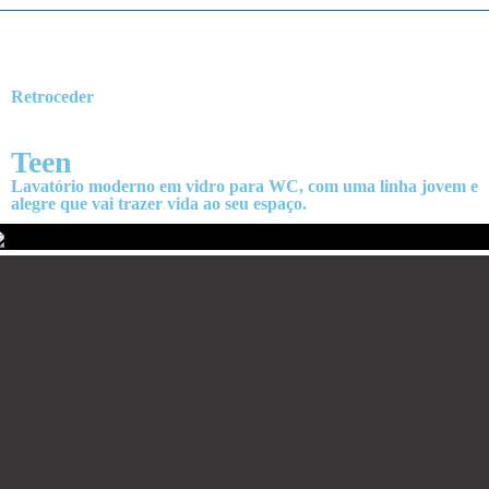
Retroceder
Teen
Lavatório moderno em vidro para WC, com uma linha jovem e
alegre que vai trazer vida ao seu espaço.