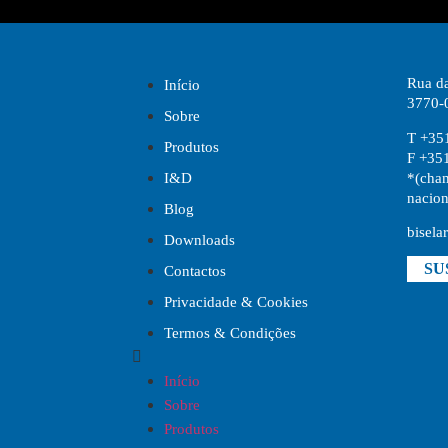
Rua da
Início
3770-
Sobre
T +35
Produtos
F +35
*(cham
I&D
nacion
Blog
bisela
Downloads
SU
Contactos
Privacidade & Cookies
Termos & Condições
Início
Sobre
Produtos