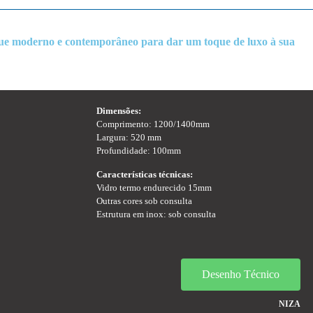
ue moderno e contemporâneo para dar um toque de luxo à sua
Dimensões:
Comprimento
: 1200/1400mm
Largura
: 520 mm
Profundidade
: 100mm
Características técnicas:
Vidro termo endurecido 15mm
Outras cores sob consulta
Estrutura em inox: sob consulta
Desenho Técnico
NIZA