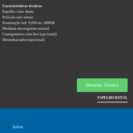
Características técnicas
Espelho claro 4mm
Película anti rutura
Iluminação led: 9,6W/m | 4000K
Moldura em nogueira natural
Carregamento sem fios (opcional)
Desembaciador (opcional)
Desenho Técnico
ESPELHO ROYAL
Início