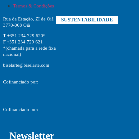
Termos & Condições
Rua da Estação, ZI de Oiã
SUSTENTABILIDADE
3770-068 Oiã
T +351 234 729 620*
F +351 234 729 621
*(chamada para a rede fixa
nacional)
biselarte@biselarte.com
Cofinanciado por:
Cofinanciado por:
Newsletter