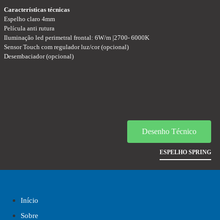
Características técnicas
Espelho claro 4mm
Película anti rutura
Iluminação led perimetral frontal: 6W/m |2700- 6000K
Sensor Touch com regulador luz/cor (opcional)
Desembaciador (opcional)
Desenho Técnico
ESPELHO SPRING
Início
Sobre