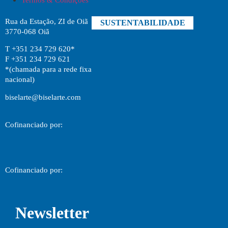
Rua da Estação, ZI de Oiã
SUSTENTABILIDADE
3770-068 Oiã
T +351 234 729 620*
F +351 234 729 621
*(chamada para a rede fixa
nacional)
biselarte@biselarte.com
Cofinanciado por:
Cofinanciado por:
Newsletter