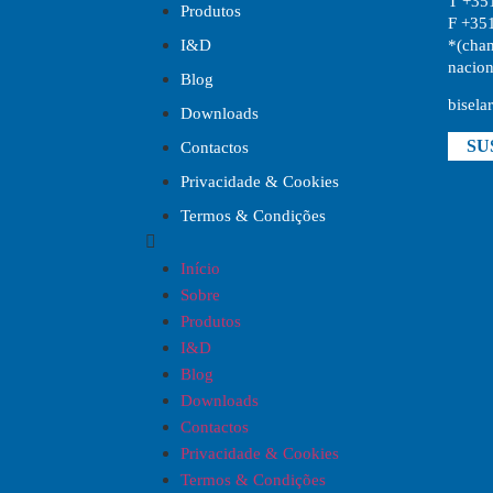
T +35
Produtos
F +35
*(cham
I&D
nacion
Blog
bisela
Downloads
SU
Contactos
Privacidade & Cookies
Termos & Condições
Início
Sobre
Produtos
I&D
Blog
Downloads
Contactos
Privacidade & Cookies
Termos & Condições