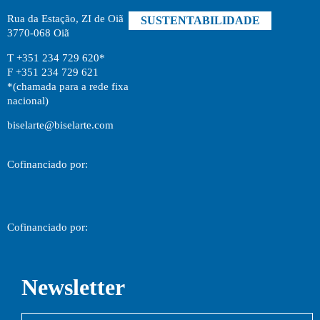
Rua da Estação, ZI de Oiã
SUSTENTABILIDADE
3770-068 Oiã
T +351 234 729 620*
F +351 234 729 621
*(chamada para a rede fixa
nacional)
biselarte@biselarte.com
Cofinanciado por:
Cofinanciado por:
Newsletter