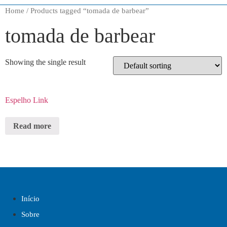
Home
/ Products tagged “tomada de barbear”
tomada de barbear
Showing the single result
Espelho Link
Read more
Início
Sobre