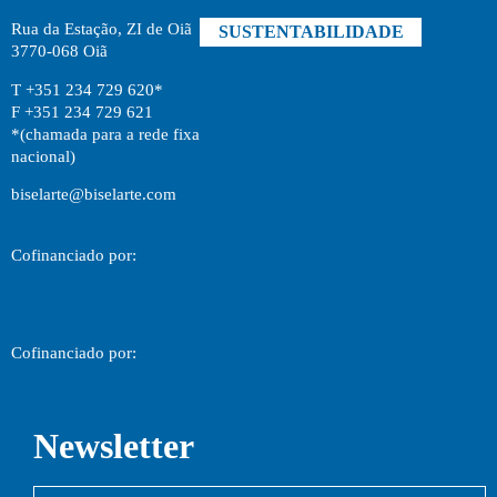
Rua da Estação, ZI de Oiã
SUSTENTABILIDADE
3770-068 Oiã
T +351 234 729 620*
F +351 234 729 621
*(chamada para a rede fixa
nacional)
biselarte@biselarte.com
Cofinanciado por:
Cofinanciado por:
Newsletter