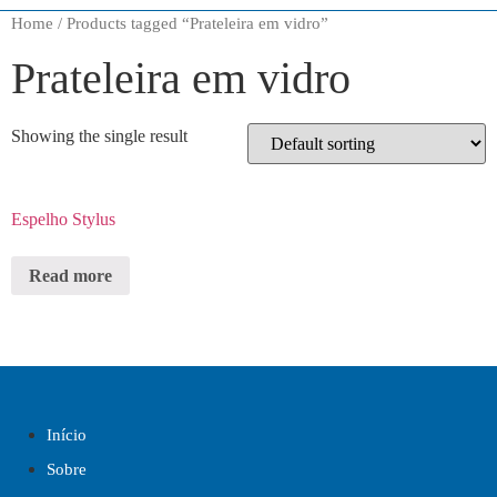
Home
/ Products tagged “Prateleira em vidro”
Prateleira em vidro
Showing the single result
Espelho Stylus
Read more
Início
Sobre