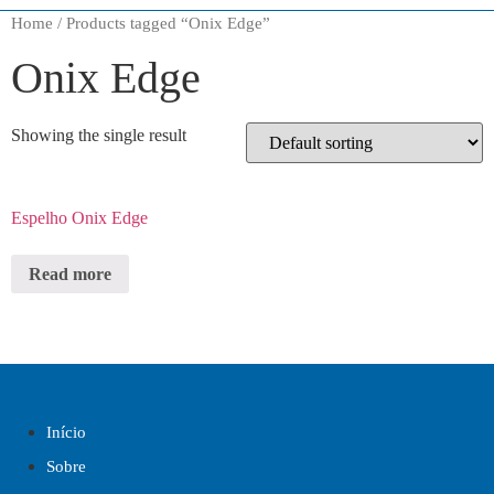
Home
/ Products tagged “Onix Edge”
Onix Edge
Showing the single result
Espelho Onix Edge
Read more
Início
Sobre