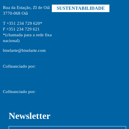
Rua da Estação, ZI de Oiã
SUSTENTABILIDADE
3770-068 Oiã
T +351 234 729 620*
F +351 234 729 621
*(chamada para a rede fixa
nacional)
biselarte@biselarte.com
Cofinanciado por:
Cofinanciado por:
Newsletter