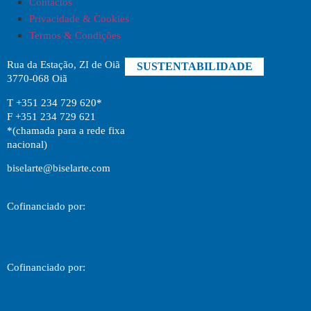
Contactos
Privacidade & Cookies
Termos & Condições
Rua da Estação, ZI de Oiã
SUSTENTABILIDADE
3770-068 Oiã
T +351 234 729 620*
F +351 234 729 621
*(chamada para a rede fixa
nacional)
biselarte@biselarte.com
Cofinanciado por:
Cofinanciado por: