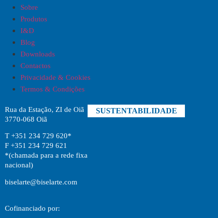
Sobre
Produtos
I&D
Blog
Downloads
Contactos
Privacidade & Cookies
Termos & Condições
Rua da Estação, ZI de Oiã
SUSTENTABILIDADE
3770-068 Oiã
T +351 234 729 620*
F +351 234 729 621
*(chamada para a rede fixa
nacional)
biselarte@biselarte.com
Cofinanciado por: