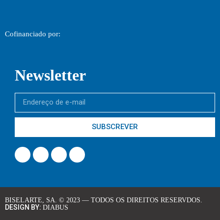
Cofinanciado por:
Newsletter
SUBSCREVER
BISELARTE, SA. © 2023 — TODOS OS DIREITOS RESERVDOS.
DESIGN BY:
DIABUS