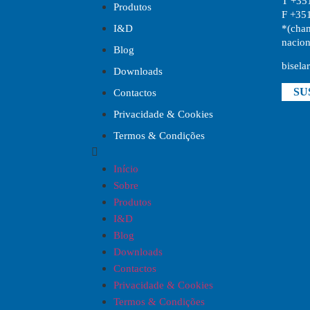
T +35
Produtos
F +35
*(cham
I&D
nacion
Blog
bisela
Downloads
SU
Contactos
Privacidade & Cookies
Termos & Condições
Início
Sobre
Produtos
I&D
Blog
Downloads
Contactos
Privacidade & Cookies
Termos & Condições