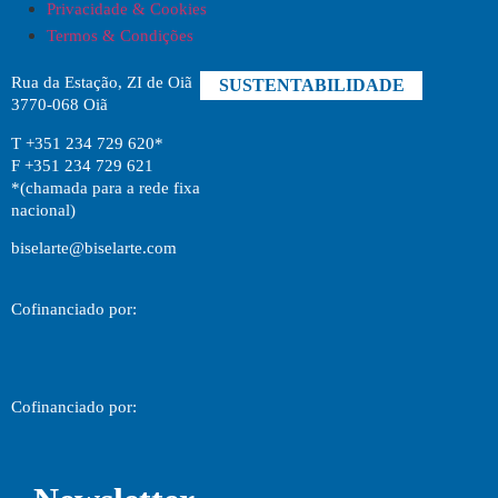
Privacidade & Cookies
Termos & Condições
Rua da Estação, ZI de Oiã
SUSTENTABILIDADE
3770-068 Oiã
T +351 234 729 620*
F +351 234 729 621
*(chamada para a rede fixa
nacional)
biselarte@biselarte.com
Cofinanciado por:
Cofinanciado por: