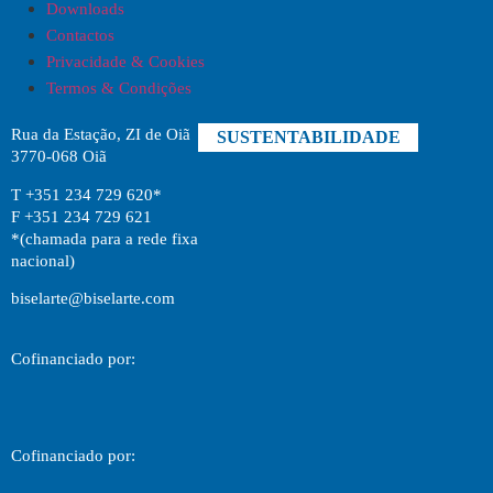
Downloads
Contactos
Privacidade & Cookies
Termos & Condições
Rua da Estação, ZI de Oiã
SUSTENTABILIDADE
3770-068 Oiã
T +351 234 729 620*
F +351 234 729 621
*(chamada para a rede fixa
nacional)
biselarte@biselarte.com
Cofinanciado por:
Cofinanciado por: