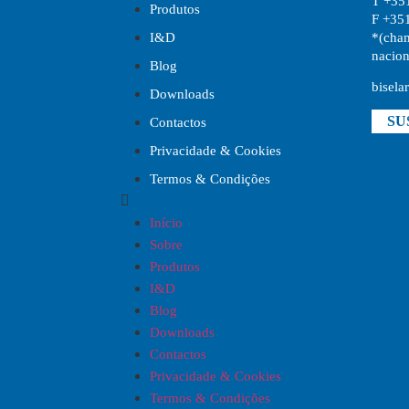
T +35
Produtos
F +35
*(cham
I&D
nacion
Blog
bisela
Downloads
SU
Contactos
Privacidade & Cookies
Termos & Condições
Início
Sobre
Produtos
I&D
Blog
Downloads
Contactos
Privacidade & Cookies
Termos & Condições