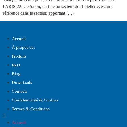
PARIS 22. Ce Salon, destiné au secteur de l'hôtellerie, est une
référence dans le secteur, apportant […]
Accueil
À propos de:
Produits
I
&
D
Blog
Downloads
Contacts
Confidentialité & Cookies
Termes & Conditions
Accueil