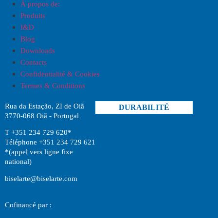
À propos de:
Produits
I
&
D
Blog
Downloads
Contacts
Confidentialité & Cookies
Termes & Conditions
Rua da Estação, ZI de Oiã
DURABILITÉ
3770-068 Oiã - Portugal
T +351 234 729 620*
Téléphone +351 234 729 621
*(appel vers ligne fixe
national)
biselarte@biselarte.com
Cofinancé par :