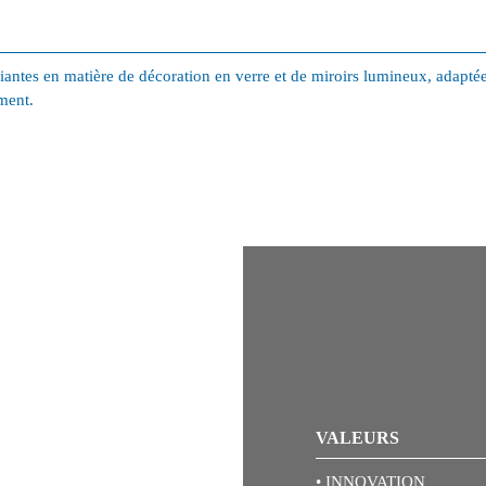
iantes en matière de décoration en verre et de miroirs lumineux, adaptée
ment.
VALEURS
•
INNOVATION