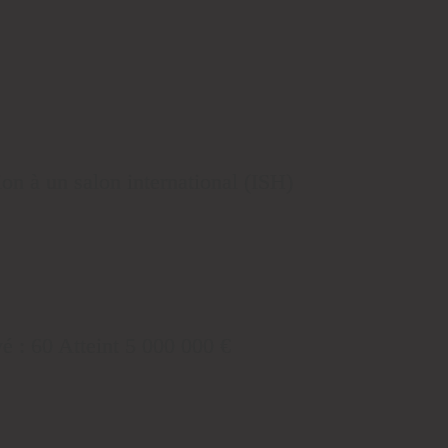
ion à un salon international (ISH)
é : 60 Atteint 5 000 000 €