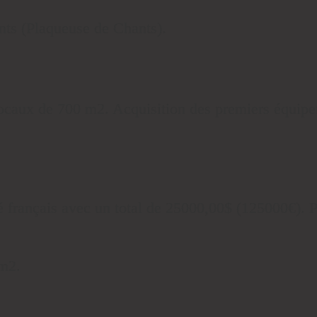
nts (Plaqueuse de Chants).
caux de 700 m2. Acquisition des premiers équipe
 français avec un total de 25000,00$ (125000€). P
m2.