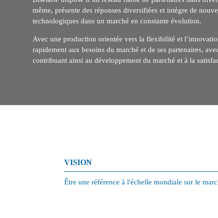
même, présente des réponses diversifiées et intègre de nouve
technologiques dans un marché en constante évolution.
Avec une production orientée vers la flexibilité et l’innovati
rapidement aux besoins du marché et de ses partenaires, avec
contribuant ainsi au développement du marché et à la satisfac
VISION
Être une référence à l'échelle mondiale sur le march