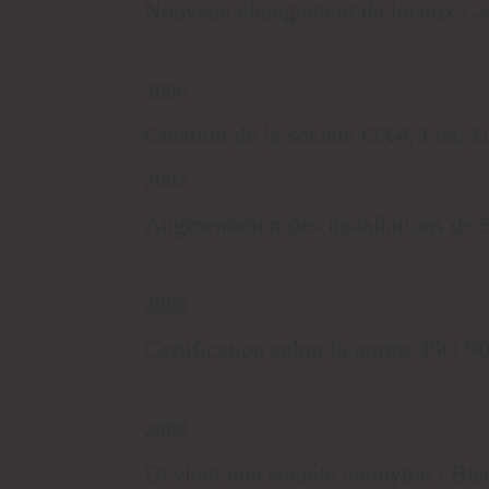
Nouveau changement de locaux : 2
2006
Création de la société OX4, Lda. Un
2007
Augmentation des installations de
2008
Certification selon la norme ISO 9
2009
Devient une société anonyme : Bis