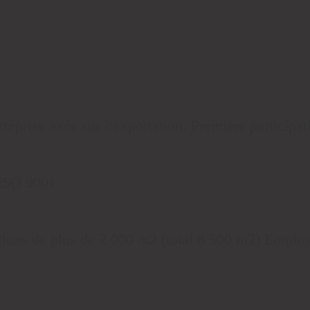
reprise axée sur l’exportation. Première participat
 ISO 9001
tions de plus de 2 000 m2 (total 8 500 m2) Employ