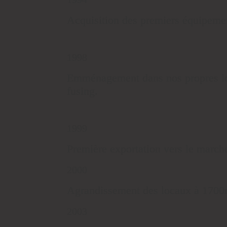
Acquisition des premiers équipeme
1998
Emménagement dans nos propres lo
fusing.
1999
Première exportation vers le marché
2000
Agrandissement des locaux à 1700
2003