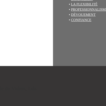
•
LA FLEXIBILITÉ
•
PROFESSIONNALISM
•
DÉVOUEMENT
•
CONFIANCE
de de Vidros, Lda.