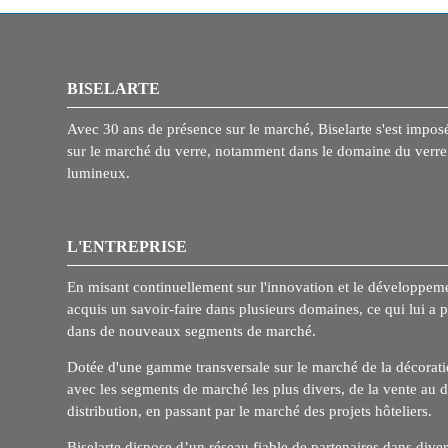
BISELARTE
Avec 30 ans de présence sur le marché, Biselarte s'est imp
sur le marché du verre, notamment dans le domaine du verre 
lumineux.
L'ENTREPRISE
En misant continuellement sur l'innovation et le développem
acquis un savoir-faire dans plusieurs domaines, ce qui lui a p
dans de nouveaux segments de marché.
Dotée d'une gamme transversale sur le marché de la décoration
avec les segments de marché les plus divers, de la vente au d
distribution, en passant par le marché des projets hôteliers.
Biselarte dispose d’un réseau fiable de partenaires dans diver