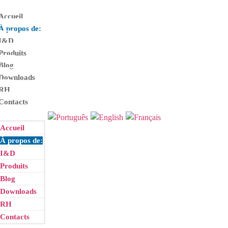
Accueil
À propos de:
I
&
D
Produits
Blog
Downloads
RH
Contacts
Accueil
À propos de:
I
&
D
Produits
Blog
Downloads
RH
Contacts