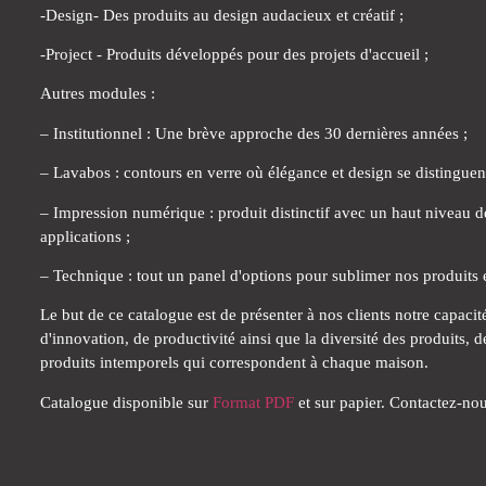
-Design- Des produits au design audacieux et créatif ;
-Project - Produits développés pour des projets d'accueil ;
Autres modules :
– Institutionnel : Une brève approche des 30 dernières années ;
– Lavabos : contours en verre où élégance et design se distinguent
– Impression numérique : produit distinctif avec un haut niveau de
applications ;
– Technique : tout un panel d'options pour sublimer nos produits e
Le but de ce catalogue est de présenter à nos clients notre capac
d'innovation, de productivité ainsi que la diversité des produits,
produits intemporels qui correspondent à chaque maison.
Catalogue disponible sur
Format PDF
et sur papier. Contactez-nou