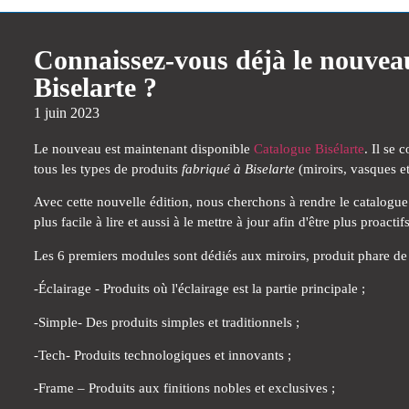
Connaissez-vous déjà le nouvea
Biselarte ?
1 juin 2023
Le nouveau est maintenant disponible
Catalogue Bisélarte
. Il se
tous les types de produits
fabriqué à Biselarte
(miroirs, vasques e
Avec cette nouvelle édition, nous cherchons à rendre le catalogue p
plus facile à lire et aussi à le mettre à jour afin d'être plus proacti
Les 6 premiers modules sont dédiés aux miroirs, produit phare de 
-Éclairage - Produits où l'éclairage est la partie principale ;
-Simple- Des produits simples et traditionnels ;
-Tech- Produits technologiques et innovants ;
-Frame – Produits aux finitions nobles et exclusives ;