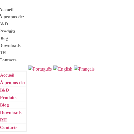
Accueil
À propos de:
I
&
D
Produits
Blog
Downloads
RH
Contacts
Accueil
À propos de:
I
&
D
Produits
Blog
Downloads
RH
Contacts