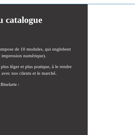
u catalogue
 compose de 10 modules, qui englobent
t impression numérique).
lus léger et plus pratique, à le rendre
fs avec nos clients et le marché.
Biselarte :