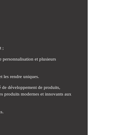
 ;
 personnalisation et plusieurs
t les rendre uniques.
ité de développement de produits,
 des produits modernes et innovants aux
s.