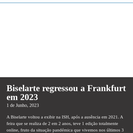
Biselarte regressou a Frankfurt
em 2023
1 de Junho, 2023
A Biselarte voltou a exibir na ISH, após a ausência em 2021. A
feira que se realiza de 2 em 2 anos, teve 1 edição totalmente
online, fruto da situação pandémica que vivemos nos últimos 3