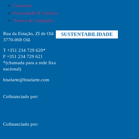
Contactos
Privacidade & Cookies
Termos & Condições
Rua da Estação, ZI de Oiã
SUSTENTABILIDADE
3770-068 Oiã
T +351 234 729 620*
F +351 234 729 621
*(chamada para a rede fixa
nacional)
biselarte@biselarte.com
Cofinanciado por:
Cofinanciado por: