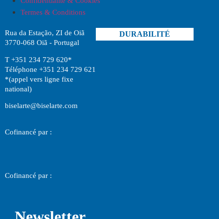
Confidentialité & Cookies
Termes & Conditions
Rua da Estação, ZI de Oiã
DURABILITÉ
3770-068 Oiã - Portugal
T +351 234 729 620*
Téléphone +351 234 729 621
*(appel vers ligne fixe
national)
biselarte@biselarte.com
Cofinancé par :
Cofinancé par :
Newsletter