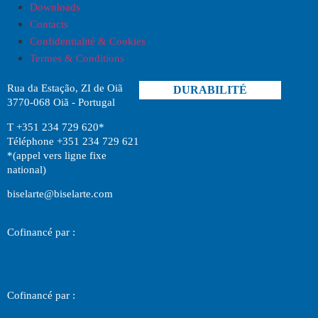
Downloads
Contacts
Confidentialité & Cookies
Termes & Conditions
Rua da Estação, ZI de Oiã
DURABILITÉ
3770-068 Oiã - Portugal
T +351 234 729 620*
Téléphone +351 234 729 621
*(appel vers ligne fixe
national)
biselarte@biselarte.com
Cofinancé par :
Cofinancé par :