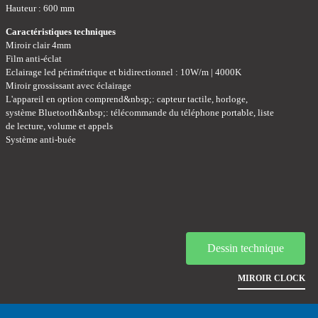
Hauteur : 600 mm
Caractéristiques techniques
Miroir clair 4mm
Film anti-éclat
Eclairage led périmétrique et bidirectionnel : 10W/m | 4000K
Miroir grossissant avec éclairage
L'appareil en option comprend&nbsp;: capteur tactile, horloge,
système Bluetooth&nbsp;: télécommande du téléphone portable, liste
de lecture, volume et appels
Système anti-buée
Dessin technique
MIROIR CLOCK