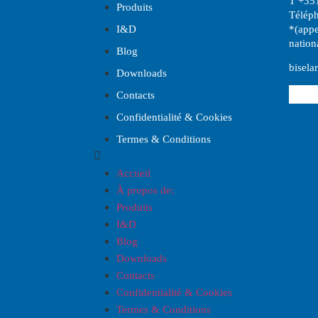
T +35
Produits
Télép
*(appe
I
&
D
nation
Blog
bisela
Downloads
Contacts
Confidentialité & Cookies
Termes & Conditions
Accueil
À propos de:
Produits
I
&
D
Blog
Downloads
Contacts
Confidentialité & Cookies
Termes & Conditions