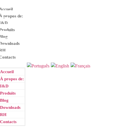
Accueil
À propos de:
I
&
D
Produits
Blog
Downloads
RH
Contacts
Accueil
À propos de:
I
&
D
Produits
Blog
Downloads
RH
Contacts