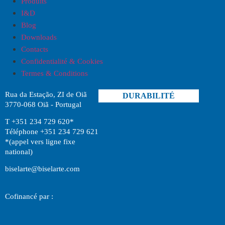
Produits
I
&
D
Blog
Downloads
Contacts
Confidentialité & Cookies
Termes & Conditions
Rua da Estação, ZI de Oiã
DURABILITÉ
3770-068 Oiã - Portugal
T +351 234 729 620*
Téléphone +351 234 729 621
*(appel vers ligne fixe
national)
biselarte@biselarte.com
Cofinancé par :